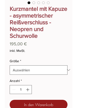
Kurzmantel mit Kapuze
- asymmetrischer
Reißverschluss -
Neopren und
Schurwolle
Preis
195,00 €
inkl. MwSt.
Größe
*
Anzahl
*
In den Warenkorb