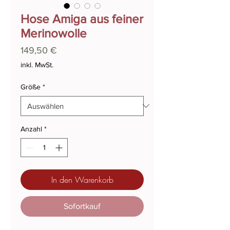
Hose Amiga aus feiner
Merinowolle
Preis
149,50 €
inkl. MwSt.
Größe
*
Anzahl
*
In den Warenkorb
Sofortkauf